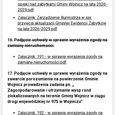
opieki nad zabytkami Gminy Wojnicz na lata 2026-
2029.pdf
Załącznik: Zarządzenie Burmistrza w spr.
przyjęcia aktualizacji Gminnej Ewidencji Zabytków
na lata 2026-2029.pdf
16.
Podjęcie uchwały w sprawie wyrażenia zgody na
zamianę nieruchomości.
Załącznik: 191 - w sprawie wyrażenia zgody na
zamianę nieruchomości.pdf
17.
Podjęcie uchwały w sprawie wyrażenia zgody na
zawarcie porozumienia na powierzenie Gminie
Wojnicz prowadzenia zadania pn. „
Zagospodarowanie i utrzymanie wysp rond
zlokalizowanych na terenie Gminy Wojnicz w ciągu
drogi wojewódzkiej nr 975 w Wojniczu”
Załącznik: 192 - w sprawie wyrażenia zgody na