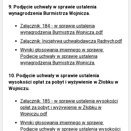
9.
Podjęcie uchwały w sprawie ustalenia
wynagrodzenia Burmistrza Wojnicza.
Załącznik: 184 - w sprawie ustalenia
wynagrodzenia Burmistrza Wojnicza..pdf
Załącznik: Inicjatywa uchwałodawcza Radnych.pdf
Wyniki głosowania imiennego
w sprawie:
Podjęcie uchwały w sprawie ustalenia
wynagrodzenia Burmistrza Wojnicza.
10.
Podjęcie uchwały w sprawie ustalenia
wysokości opłat za pobyt i wyżywienie w Żłobku w
Wojniczu.
Załącznik: 185 - w sprawie ustalenia wysokości
opłat za pobyt i wyżywienie w Żłobku w
Wojniczu..pdf
Wyniki głosowania imiennego
w sprawie:
Podjęcie uchwały w sprawie ustalenia wysokości