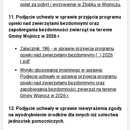
opłat za pobyt i wyżywienie w Żłobku w Wojniczu.
11.
Podjęcie uchwały w sprawie przyjęcia programu
opieki nad zwierzętami bezdomnymi oraz
zapobiegania bezdomności zwierząt na terenie
Gminy Wojnicz w 2026 r.
Załącznik: 186 - w sprawie przyjęcia programu
opieki nad zwierzętami bezdomnymi (...) 2026
r..pdf
Wyniki głosowania imiennego
w sprawie:
Podjęcie uchwały w sprawie przyjęcia programu
opieki nad zwierzętami bezdomnymi oraz
zapobiegania bezdomności zwierząt na terenie
Gminy Wojnicz w 2026 r.
12.
Podjęcie uchwały w sprawie niewyrażenia zgody
na wyodrębnienie środków dla innych niż sołectwa
jednostek pomocniczych.