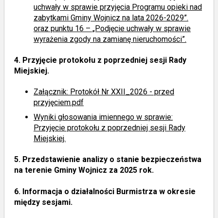
uchwały w sprawie przyjęcia Programu opieki nad
zabytkami Gminy Wojnicz na lata 2026-2029”.
oraz punktu 16 – „Podjęcie uchwały w sprawie
wyrażenia zgody na zamianę nieruchomości”.
4.
Przyjęcie protokołu z poprzedniej sesji Rady
Miejskiej.
Załącznik: Protokół Nr XXII_2026 - przed
przyjęciem.pdf
Wyniki głosowania imiennego
w sprawie:
Przyjęcie protokołu z poprzedniej sesji Rady
Miejskiej.
5.
Przedstawienie analizy o stanie bezpieczeństwa
na terenie Gminy Wojnicz za 2025 rok.
6.
Informacja o działalności Burmistrza w okresie
między sesjami.