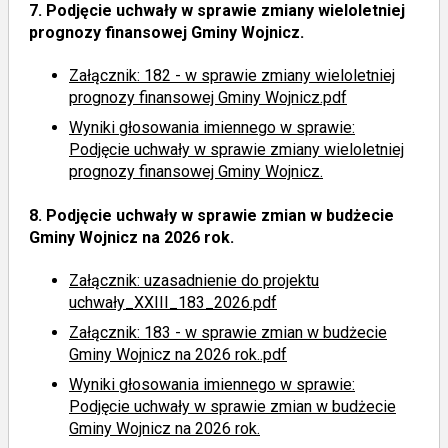
7.
Podjęcie uchwały w sprawie zmiany wieloletniej
prognozy finansowej Gminy Wojnicz.
Załącznik: 182 - w sprawie zmiany wieloletniej
prognozy finansowej Gminy Wojnicz.pdf
Wyniki głosowania imiennego
w sprawie:
Podjęcie uchwały w sprawie zmiany wieloletniej
prognozy finansowej Gminy Wojnicz.
8.
Podjęcie uchwały w sprawie zmian w budżecie
Gminy Wojnicz na 2026 rok.
Załącznik: uzasadnienie do projektu
uchwały_XXIII_183_2026.pdf
Załącznik: 183 - w sprawie zmian w budżecie
Gminy Wojnicz na 2026 rok..pdf
Wyniki głosowania imiennego
w sprawie:
Podjęcie uchwały w sprawie zmian w budżecie
Gminy Wojnicz na 2026 rok.