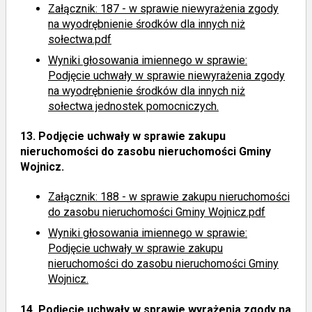
Załącznik: 187 - w sprawie niewyrażenia zgody
na wyodrębnienie środków dla innych niż
sołectwa.pdf
Wyniki głosowania imiennego
w sprawie:
Podjęcie uchwały w sprawie niewyrażenia zgody
na wyodrębnienie środków dla innych niż
sołectwa jednostek pomocniczych.
13.
Podjęcie uchwały w sprawie zakupu
nieruchomości do zasobu nieruchomości Gminy
Wojnicz.
Załącznik: 188 - w sprawie zakupu nieruchomości
do zasobu nieruchomości Gminy Wojnicz.pdf
Wyniki głosowania imiennego
w sprawie:
Podjęcie uchwały w sprawie zakupu
nieruchomości do zasobu nieruchomości Gminy
Wojnicz.
14.
Podjęcie uchwały w sprawie wyrażenia zgody na