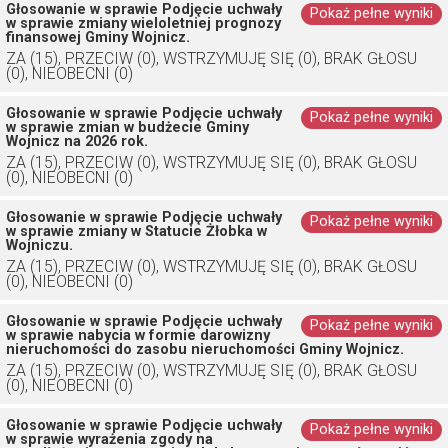
Głosowanie w sprawie Podjęcie uchwały
Pokaż pełne wyniki
w sprawie zmiany wieloletniej prognozy
finansowej Gminy Wojnicz.
ZA (15), PRZECIW (0), WSTRZYMUJĘ SIĘ (0), BRAK GŁOSU
(0), NIEOBECNI (0)
Głosowanie w sprawie Podjęcie uchwały
Pokaż pełne wyniki
w sprawie zmian w budżecie Gminy
Wojnicz na 2026 rok.
ZA (15), PRZECIW (0), WSTRZYMUJĘ SIĘ (0), BRAK GŁOSU
(0), NIEOBECNI (0)
Głosowanie w sprawie Podjęcie uchwały
Pokaż pełne wyniki
w sprawie zmiany w Statucie Żłobka w
Wojniczu.
ZA (15), PRZECIW (0), WSTRZYMUJĘ SIĘ (0), BRAK GŁOSU
(0), NIEOBECNI (0)
Głosowanie w sprawie Podjęcie uchwały
Pokaż pełne wyniki
w sprawie nabycia w formie darowizny
nieruchomości do zasobu nieruchomości Gminy Wojnicz.
ZA (15), PRZECIW (0), WSTRZYMUJĘ SIĘ (0), BRAK GŁOSU
(0), NIEOBECNI (0)
Głosowanie w sprawie Podjęcie uchwały
Pokaż pełne wyniki
w sprawie wyrażenia zgody na