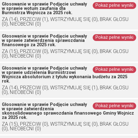
Głosowanie w sprawie Podjęcie uchwały
Pokaż pełne wyniki
w sprawie wotum zaufania dla
Burmistrza Wojnicza za 2025 rok.
ZA (14), PRZECIW (1), WSTRZYMUJĘ SIĘ (0), BRAK GŁOSU
(0), NIEOBECNI (0)
Głosowanie w sprawie Podjęcie uchwały
Pokaż pełne wyniki
w sprawie zatwierdzenia sprawozdania
finansowego za 2025 rok.
ZA (15), PRZECIW (0), WSTRZYMUJĘ SIĘ (0), BRAK GŁOSU
(0), NIEOBECNI (0)
Głosowanie w sprawie Podjęcie uchwały
Pokaż pełne wyniki
w sprawie udzielenia Burmistrzowi
Wojnicza absolutorium z tytułu wykonania budżetu za 2025
rok.
ZA (14), PRZECIW (0), WSTRZYMUJĘ SIĘ (1), BRAK GŁOSU
(0), NIEOBECNI (0)
Głosowanie w sprawie Podjęcie uchwały
Pokaż pełne wyniki
w sprawie zatwierdzenia
skonsolidowanego sprawozdania finansowego Gminy Wojnicz
za 2025 rok.
ZA (15), PRZECIW (0), WSTRZYMUJĘ SIĘ (0), BRAK GŁOSU
(0), NIEOBECNI (0)