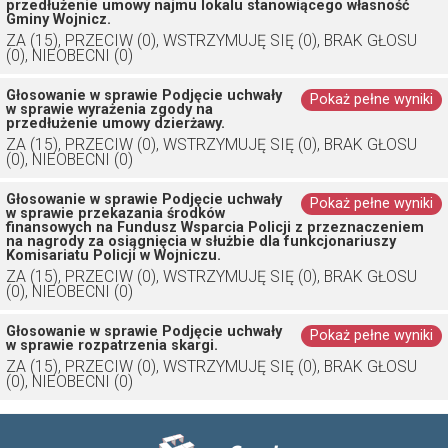
przedłużenie umowy najmu lokalu stanowiącego własność
Gminy Wojnicz.
ZA (15), PRZECIW (0), WSTRZYMUJĘ SIĘ (0), BRAK GŁOSU
(0), NIEOBECNI (0)
Głosowanie w sprawie Podjęcie uchwały
Pokaż pełne wyniki
w sprawie wyrażenia zgody na
przedłużenie umowy dzierżawy.
ZA (15), PRZECIW (0), WSTRZYMUJĘ SIĘ (0), BRAK GŁOSU
(0), NIEOBECNI (0)
Głosowanie w sprawie Podjęcie uchwały
Pokaż pełne wyniki
w sprawie przekazania środków
finansowych na Fundusz Wsparcia Policji z przeznaczeniem
na nagrody za osiągnięcia w służbie dla funkcjonariuszy
Komisariatu Policji w Wojniczu.
ZA (15), PRZECIW (0), WSTRZYMUJĘ SIĘ (0), BRAK GŁOSU
(0), NIEOBECNI (0)
Głosowanie w sprawie Podjęcie uchwały
Pokaż pełne wyniki
w sprawie rozpatrzenia skargi.
ZA (15), PRZECIW (0), WSTRZYMUJĘ SIĘ (0), BRAK GŁOSU
(0), NIEOBECNI (0)