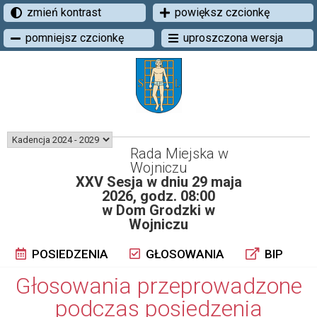
zmień kontrast
powiększ czcionkę
pomniejsz czcionkę
uproszczona wersja
Rada Miejska w
Wojniczu
XXV Sesja w dniu 29 maja
2026, godz. 08:00
w Dom Grodzki w
Wojniczu
POSIEDZENIA
GŁOSOWANIA
BIP
Głosowania przeprowadzone
podczas posiedzenia