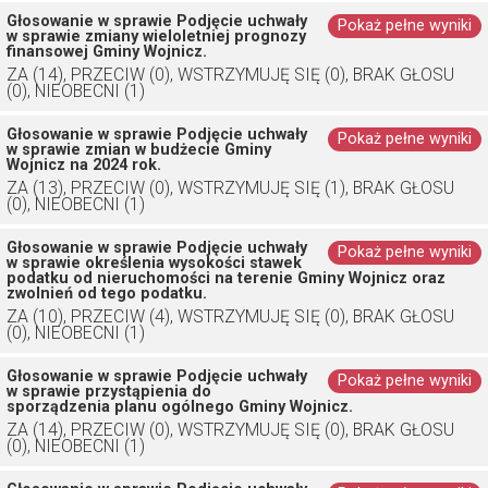
Głosowanie w sprawie Podjęcie uchwały
Pokaż pełne wyniki
w sprawie zmiany wieloletniej prognozy
finansowej Gminy Wojnicz.
ZA (14), PRZECIW (0), WSTRZYMUJĘ SIĘ (0), BRAK GŁOSU
(0), NIEOBECNI (1)
Głosowanie w sprawie Podjęcie uchwały
Pokaż pełne wyniki
w sprawie zmian w budżecie Gminy
Wojnicz na 2024 rok.
ZA (13), PRZECIW (0), WSTRZYMUJĘ SIĘ (1), BRAK GŁOSU
(0), NIEOBECNI (1)
Głosowanie w sprawie Podjęcie uchwały
Pokaż pełne wyniki
w sprawie określenia wysokości stawek
podatku od nieruchomości na terenie Gminy Wojnicz oraz
zwolnień od tego podatku.
ZA (10), PRZECIW (4), WSTRZYMUJĘ SIĘ (0), BRAK GŁOSU
(0), NIEOBECNI (1)
Głosowanie w sprawie Podjęcie uchwały
Pokaż pełne wyniki
w sprawie przystąpienia do
sporządzenia planu ogólnego Gminy Wojnicz.
ZA (14), PRZECIW (0), WSTRZYMUJĘ SIĘ (0), BRAK GŁOSU
(0), NIEOBECNI (1)