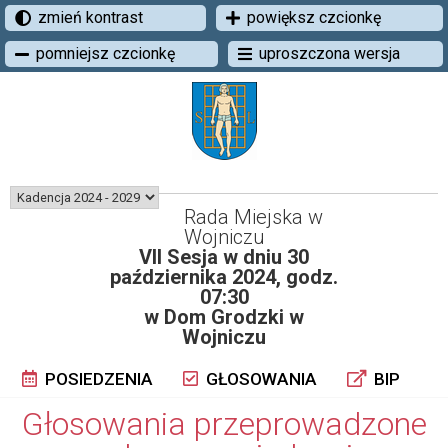
zmień kontrast
powiększ czcionkę
pomniejsz czcionkę
uproszczona wersja
Rada Miejska w
Wojniczu
VII Sesja w dniu 30
października 2024, godz.
07:30
w Dom Grodzki w
Wojniczu
POSIEDZENIA
GŁOSOWANIA
BIP
Głosowania przeprowadzone